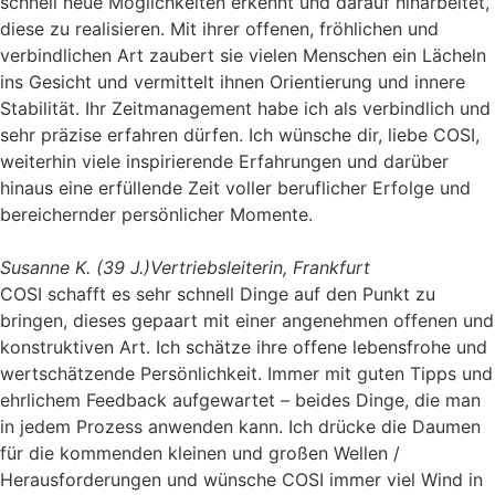
schnell neue Möglichkeiten erkennt und darauf hinarbeitet,
diese zu realisieren. Mit ihrer offenen, fröhlichen und
verbindlichen Art zaubert sie vielen Menschen ein Lächeln
ins Gesicht und vermittelt ihnen Orientierung und innere
Stabilität. Ihr Zeitmanagement habe ich als verbindlich und
sehr präzise erfahren dürfen. Ich wünsche dir, liebe COSI,
weiterhin viele inspirierende Erfahrungen und darüber
hinaus eine erfüllende Zeit voller beruflicher Erfolge und
bereichernder persönlicher Momente.
Susanne K. (39 J.)
Vertriebsleiterin, Frankfurt
COSI schafft es sehr schnell Dinge auf den Punkt zu
bringen, dieses gepaart mit einer angenehmen offenen und
konstruktiven Art. Ich schätze ihre offene lebensfrohe und
wertschätzende Persönlichkeit. Immer mit guten Tipps und
ehrlichem Feedback aufgewartet – beides Dinge, die man
in jedem Prozess anwenden kann. Ich drücke die Daumen
für die kommenden kleinen und großen Wellen /
Herausforderungen und wünsche COSI immer viel Wind in