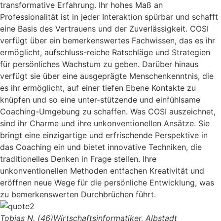
transformative Erfahrung. Ihr hohes Maß an
Professionalität ist in jeder Interaktion spürbar und schafft
eine Basis des Vertrauens und der Zuverlässigkeit. COSI
verfügt über ein bemerkenswertes Fachwissen, das es ihr
ermöglicht, aufschluss-reiche Ratschläge und Strategien
für persönliches Wachstum zu geben. Darüber hinaus
verfügt sie über eine ausgeprägte Menschenkenntnis, die
es ihr ermöglicht, auf einer tiefen Ebene Kontakte zu
knüpfen und so eine unter-stützende und einfühlsame
Coaching-Umgebung zu schaffen. Was COSI auszeichnet,
sind ihr Charme und ihre unkonventionellen Ansätze. Sie
bringt eine einzigartige und erfrischende Perspektive in
das Coaching ein und bietet innovative Techniken, die
traditionelles Denken in Frage stellen. Ihre
unkonventionellen Methoden entfachen Kreativität und
eröffnen neue Wege für die persönliche Entwicklung, was
zu bemerkenswerten Durchbrüchen führt.
Tobias N. (46)
Wirtschaftsinformatiker, Albstadt