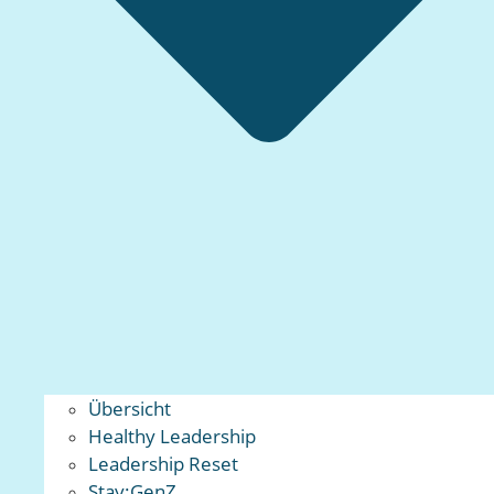
Übersicht
Healthy Leadership
Leadership Reset
Stay:GenZ