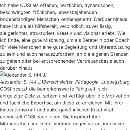
Ich habe COSI als offenen, herzlichen, dynamischen,
beschwingten, fröhlichen, lebensbejahenden
bodenständigen Menschen kennengelernt. Darüber hinaus
habe ich sie als hilfsbereit, verbindlich, zuverlässig,
zielgerichtet, strukturiert, kreativ und visionär erlebt. Wie
ich finde, eine gute Mischung, um als Beraterin oder Coach
für viele Menschen eine gute Begleitung und Unterstützung
zu sein und auch herauszufordern, an die eigenen Grenzen
zu gehen oder bei entsprechender Vertrauensbasis auch
darüber hinaus.
Alexander S. (44 J.)
Bereichsleiter, Pädagogik, Ludwigsburg
COSI besitzt die bemerkenswerte Fähigkeit, sich
ehrgeizige Ziele zu setzen und verfügt über die Motivation
und fachliche Expertise, um diese zu erreichen. Mit ihrer
Innovationskraft und außergewöhnlichen Kreativität
entwickelt COSI neue Ideen. Sie inspiriert ihre
Mitmenschen und treibt Veränderungen voran, indem sie